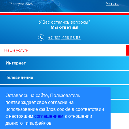
Читать
07 августа 2026
У Вас остались вопросы?
Мы ответим!
+7 (812) 458-58-58
Наши услуги
Интернет
Телевидение
Телефония
Оставаясь на cайте, Пользователь
подтверждает свое согласие на
Оборудование
использование файлов cookie в соответствии
с настоящим
соглашением
в отношении
+7 (812) 458-58-58
данного типа файлов