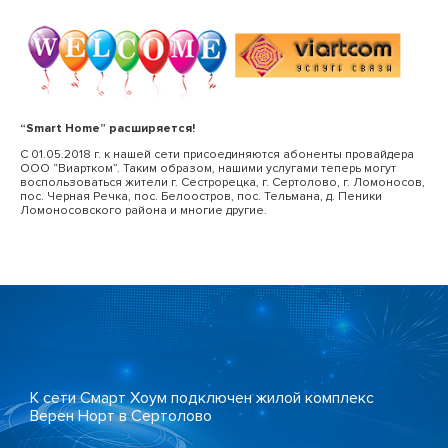
“Smart Home” расширяется!
С 01.05.2018 г. к нашей сети присоединяются абоненты провайдера
ООО “Виартком”. Таким образом, нашими услугами теперь могут
воспользоваться жители г. Сестрорецка, г. Сертолово, г. Ломоносов,
пос. Черная Речка, пос. Белоостров, пос. Тельмана, д. Пеники
Ломоносовского района и многие другие.
К сети Смарт Хоум подключен жилой комплекс
Верен Норт в Сертолово