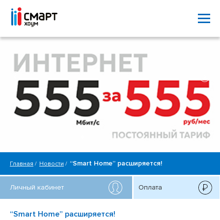
“Smart Home” расширяется!
Главная
Новости
Личный кабинет
Оплата
“Smart Home” расширяется!