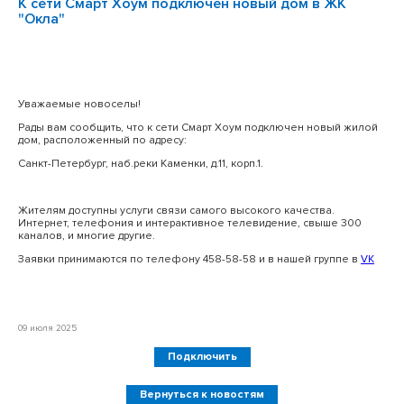
К сети Смарт Хоум подключен новый дом в ЖК
"Окла"
Уважаемые новоселы!
Рады вам сообщить, что к сети Смарт Хоум подключен новый жилой
дом, расположенный по адресу:
Санкт-Петербург, наб.реки Каменки, д.11, корп.1.
Жителям доступны услуги связи самого высокого качества.
Интернет, телефония и интерактивное телевидение, свыше 300
каналов, и многие другие.
Заявки принимаются по телефону 458-58-58 и в нашей группе в
VK
09 июля 2025
Подключить
Вернуться к новостям