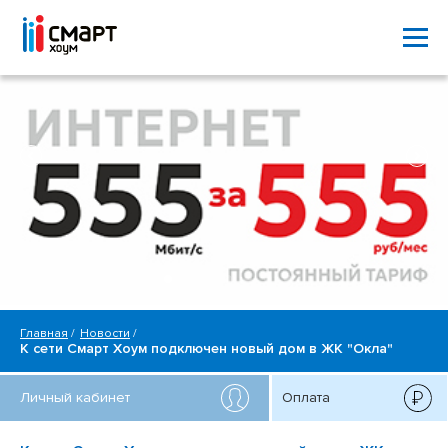
Главная
Новости
К сети Смарт Хоум подключен новый дом в ЖК "Окла"
Личный кабинет
Оплата